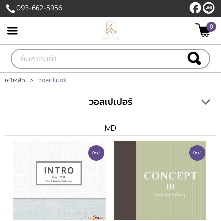
093-662-5956
0
เข้าสู่ระบบ
สมัครสมาชิก
สินค้าที่สนใจ
( 0 )
หน้าหลัก
>
วอลเปเปอร์
หน้าหลัก
วอลเปเปอร์
สินค้า
MD
แบรนด์
ใหม่
ใหม่
บัญชีผู้ใช้
ติดต่อเรา