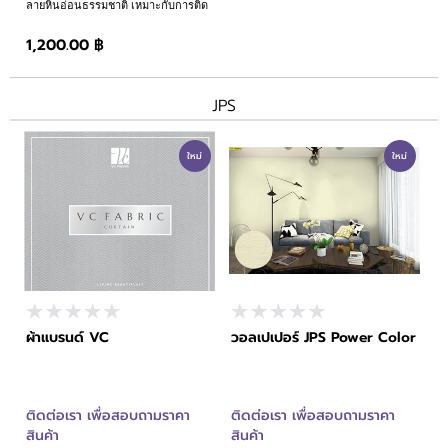
ลายหินอ่อนธรรมชาติ เหมาะกับการติด
ตั้งผลังไฮไลท์ เป็นกิมมิคให้ห้องนั่งเล่น
หรือหัวเตียงห้องนอน
1,200.00 ฿
JPS
ใหม่
ใหม่
ผ้าแบรนด์ VC
วอลเปเปอร์ JPS Power Color
ติดต่อเรา เพื่อสอบถามราคา
ติดต่อเรา เพื่อสอบถามราคา
สินค้า
สินค้า